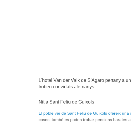
L'hotel Van der Valk de S'Agaro pertany a
troben convidats alemanys.
Nit a Sant Feliu de Guíxols
El poble veí de Sant Feliu de Guíxols ofereix una
coses, també es poden trobar pensions barates a