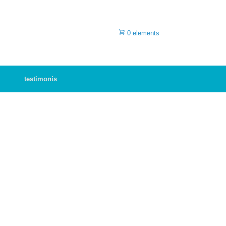
0 elements
testimonis