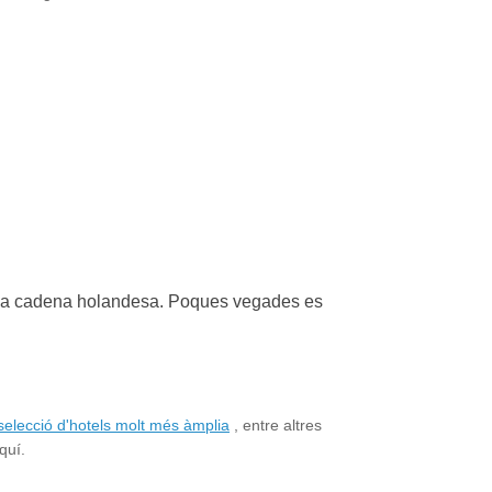
 una cadena holandesa. Poques vegades es
 selecció d'hotels molt més àmplia
, entre altres
quí.