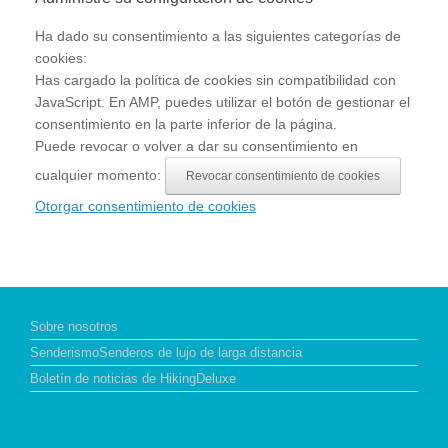
Ha dado su consentimiento a las siguientes categorías de
cookies:
Has cargado la política de cookies sin compatibilidad con
JavaScript. En AMP, puedes utilizar el botón de gestionar el
consentimiento en la parte inferior de la página.
Puede revocar o volver a dar su consentimiento en
cualquier momento:
Revocar consentimiento de cookies
Otorgar consentimiento de cookies
Sobre nosotros
SenderismoSenderos de lujo de larga distancia
Boletín de noticias de HikingDeluxe