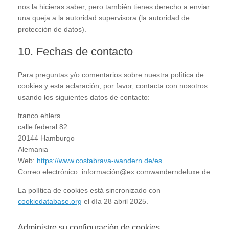
nos la hicieras saber, pero también tienes derecho a enviar
una queja a la autoridad supervisora (la autoridad de
protección de datos).
10. Fechas de contacto
Para preguntas y/o comentarios sobre nuestra política de
cookies y esta aclaración, por favor, contacta con nosotros
usando los siguientes datos de contacto:
franco ehlers
calle federal 82
20144 Hamburgo
Alemania
Web:
https://www.costabrava-wandern.de/es
Correo electrónico:
información@
ex.com
wanderndeluxe.de
La política de cookies está sincronizado con
cookiedatabase.org
el día 28 abril 2025.
Administre su configuración de cookies