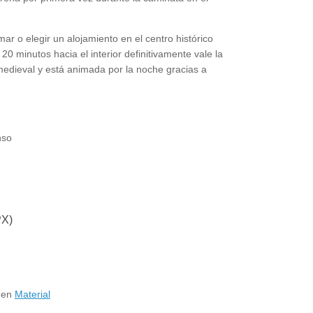
ar o elegir un alojamiento en el centro histórico
 20 minutos hacia el interior definitivamente vale la
edieval y está animada por la noche gracias a
nso
PX)
 en
Material