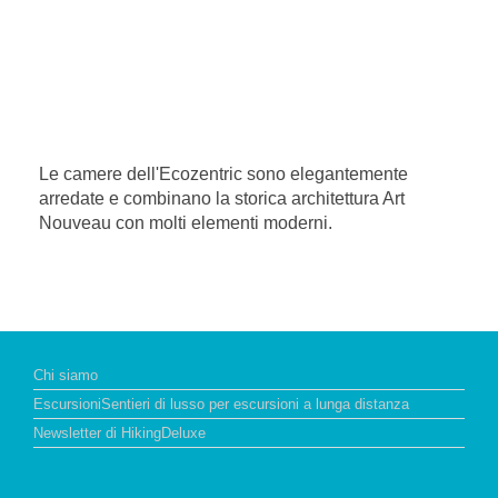
Le camere dell'Ecozentric sono elegantemente
arredate e combinano la storica architettura Art
Nouveau con molti elementi moderni.
Chi siamo
EscursioniSentieri di lusso per escursioni a lunga distanza
Newsletter di HikingDeluxe