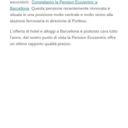
escursioni.
Consigliamo la Pension Ecozentric a
Barcellona
. Questa pensione recentemente rinnovata è
situata in una posizione molto centrale e molto vicino alla
stazione ferroviaria in direzione di Portbou.
L'offerta di hotel e alloggi a Barcellona è piuttosto cara tutto
l'anno, dal nostro punto di vista la Pension Ecozentric offre
un ottimo rapporto qualità-prezzo.