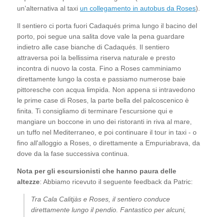
un'alternativa al taxi
un collegamento in autobus da Roses
).
Il sentiero ci porta fuori Cadaqués prima lungo il bacino del
porto, poi segue una salita dove vale la pena guardare
indietro alle case bianche di Cadaqués. Il sentiero
attraversa poi la bellissima riserva naturale e presto
incontra di nuovo la costa. Fino a Roses camminiamo
direttamente lungo la costa e passiamo numerose baie
pittoresche con acqua limpida. Non appena si intravedono
le prime case di Roses, la parte bella del palcoscenico è
finita. Ti consigliamo di terminare l'escursione qui e
mangiare un boccone in uno dei ristoranti in riva al mare,
un tuffo nel Mediterraneo, e poi continuare il tour in taxi - o
fino all'alloggio a Roses, o direttamente a Empuriabrava, da
dove da la fase successiva continua.
Nota per gli escursionisti che hanno paura delle
altezze
: Abbiamo ricevuto il seguente feedback da Patric:
Tra Cala Calitjàs e Roses, il sentiero conduce
direttamente lungo il pendio. Fantastico per alcuni,