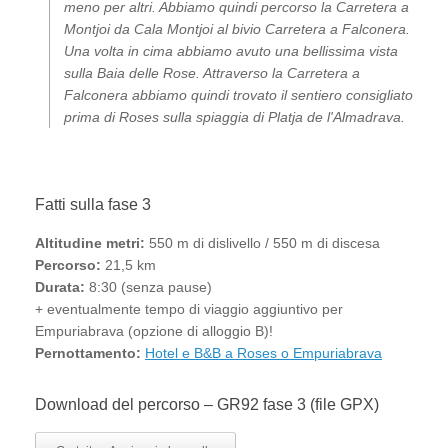
meno per altri. Abbiamo quindi percorso la Carretera a
Montjoi da Cala Montjoi al bivio Carretera a Falconera.
Una volta in cima abbiamo avuto una bellissima vista
sulla Baia delle Rose. Attraverso la Carretera a
Falconera abbiamo quindi trovato il sentiero consigliato
prima di Roses sulla spiaggia di Platja de l'Almadrava.
Fatti sulla fase 3
Altitudine metri:
550 m di dislivello / 550 m di discesa
Percorso:
21,5 km
Durata:
8:30 (senza pause)
+ eventualmente tempo di viaggio aggiuntivo per
Empuriabrava (opzione di alloggio B)!
Pernottamento:
Hotel e B&B a Roses o Empuriabrava
Download del percorso – GR92 fase 3 (file GPX)