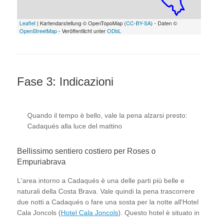
Leaflet
| Kartendarstellung © OpenTopoMap (
CC-BY-SA
) - Daten ©
OpenStreetMap
- Veröffentlicht unter
ODbL
Fase 3: Indicazioni
Quando il tempo è bello, vale la pena alzarsi presto:
Cadaqués alla luce del mattino
Bellissimo sentiero costiero per Roses o
Empuriabrava
L'area intorno a Cadaqués è una delle parti più belle e
naturali della Costa Brava. Vale quindi la pena trascorrere
due notti a Cadaqués o fare una sosta per la notte all'Hotel
Cala Joncols (
Hotel Cala Joncols
). Questo hotel è situato in