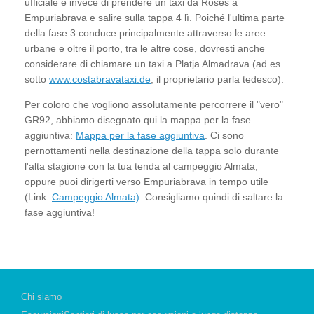
ufficiale e invece di prendere un taxi da Roses a
Empuriabrava e salire sulla tappa 4 lì. Poiché l'ultima parte
della fase 3 conduce principalmente attraverso le aree
urbane e oltre il porto, tra le altre cose, dovresti anche
considerare di chiamare un taxi a Platja Almadrava (ad es.
sotto
www.costabravataxi.de
, il proprietario parla tedesco).
Per coloro che vogliono assolutamente percorrere il "vero"
GR92, abbiamo disegnato qui la mappa per la fase
aggiuntiva:
Mappa per la fase aggiuntiva
. Ci sono
pernottamenti nella destinazione della tappa solo durante
l'alta stagione con la tua tenda al campeggio Almata,
oppure puoi dirigerti verso Empuriabrava in tempo utile
(Link:
Campeggio Almata)
. Consigliamo quindi di saltare la
fase aggiuntiva!
Chi siamo