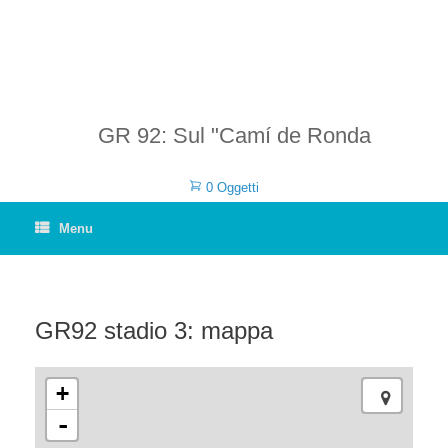
GR 92: Sul "Camí de Ronda
0 Oggetti
Menu
GR92 stadio 3: mappa
+
-