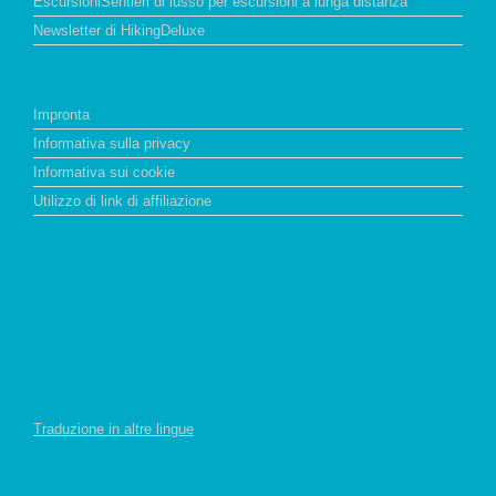
EscursioniSentieri di lusso per escursioni a lunga distanza
Newsletter di HikingDeluxe
Impronta
Informativa sulla privacy
Informativa sui cookie
Utilizzo di link di affiliazione
Traduzione in altre lingue