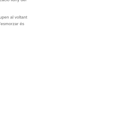
rupen al voltant
 L'esmorzar és