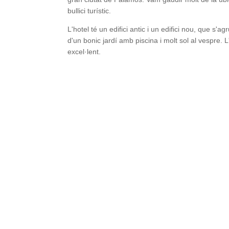
bullici turístic.
L'hotel té un edifici antic i un edifici nou, que s'ag
d'un bonic jardí amb piscina i molt sol al vespre.
excel·lent.