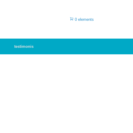
0 elements
testimonis