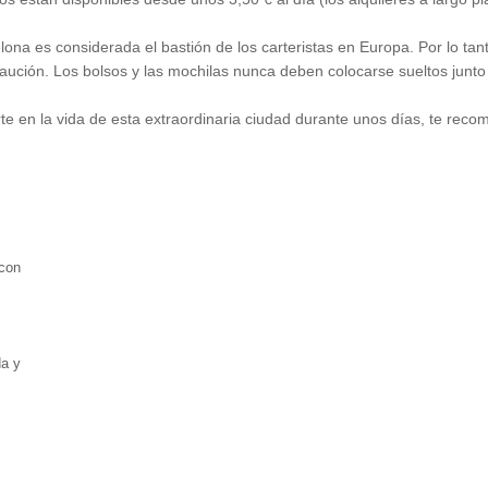
a es considerada el bastión de los carteristas en Europa. Por lo tant
aución. Los bolsos y las mochilas nunca deben colocarse sueltos junto
te en la vida de esta extraordinaria ciudad durante unos días, te reco
 con
a y