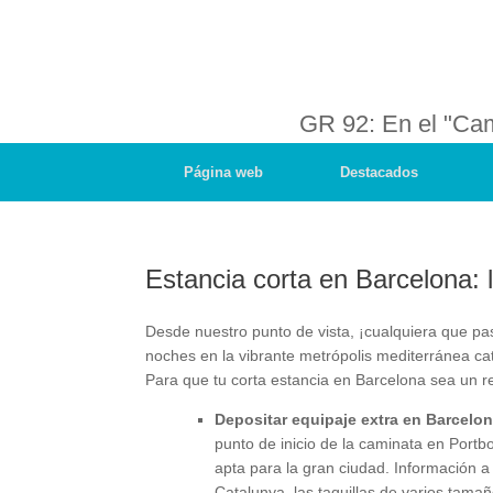
GR 92: En el "Ca
Página web
Destacados
Estancia corta en Barcelona: 
Desde nuestro punto de vista, ¡cualquiera que pa
noches en la vibrante metrópolis mediterránea ca
Para que tu corta estancia en Barcelona sea un re
Depositar equipaje extra en Barcelon
punto de inicio de la caminata en Port
apta para la gran ciudad. Información 
Catalunya, las taquillas de varios tama