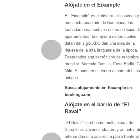
Alójate en el Eixample
El "Eixample" es el distrito art nouveau y
arquitecto cuadrado de Barcelona: las
fachadas ornamentales de los edificios d
apartamentos, la mayoría de los cuales
datan del siglo XIX, dan una idea de la
riqueza de la alta burguesía de la época.
Destacados arquitectónicos de renombre
mundial: Sagrada Familia, Casa Batlló, 
Milà. Situado en el centro al norte del ca
antiguo.
Busca alojamiento en Eixample en
booking.com
Alójate en el barrio de “El
Raval”
"El Raval" es el barrio multicultural de
Barcelona. Jóvenes skaters y amantes d
arte se dan cita aquí en la plaza frente al