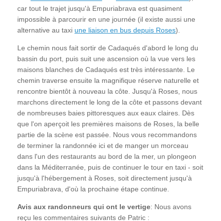
car tout le trajet jusqu'à Empuriabrava est quasiment
impossible à parcourir en une journée (il existe aussi une
alternative au taxi
une liaison en bus depuis Roses
).
Le chemin nous fait sortir de Cadaqués d'abord le long du
bassin du port, puis suit une ascension où la vue vers les
maisons blanches de Cadaqués est très intéressante. Le
chemin traverse ensuite la magnifique réserve naturelle et
rencontre bientôt à nouveau la côte. Jusqu'à Roses, nous
marchons directement le long de la côte et passons devant
de nombreuses baies pittoresques aux eaux claires. Dès
que l'on aperçoit les premières maisons de Roses, la belle
partie de la scène est passée. Nous vous recommandons
de terminer la randonnée ici et de manger un morceau
dans l'un des restaurants au bord de la mer, un plongeon
dans la Méditerranée, puis de continuer le tour en taxi - soit
jusqu'à l'hébergement à Roses, soit directement jusqu'à
Empuriabrava, d'où la prochaine étape continue.
Avis aux randonneurs qui ont le vertige
: Nous avons
reçu les commentaires suivants de Patric :