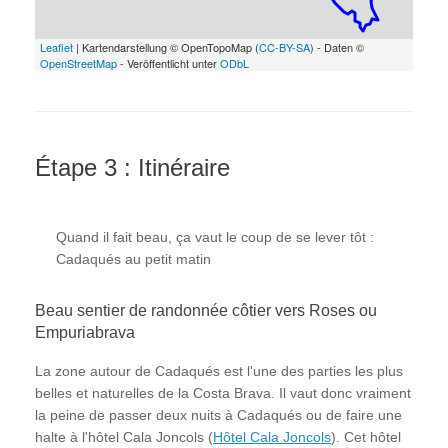
Leaflet
| Kartendarstellung © OpenTopoMap (
CC-BY-SA
) - Daten ©
OpenStreetMap
- Veröffentlicht unter
ODbL
Étape 3 : Itinéraire
Quand il fait beau, ça vaut le coup de se lever tôt :
Cadaqués au petit matin
Beau sentier de randonnée côtier vers Roses ou
Empuriabrava
La zone autour de Cadaqués est l'une des parties les plus
belles et naturelles de la Costa Brava. Il vaut donc vraiment
la peine de passer deux nuits à Cadaqués ou de faire une
halte à l'hôtel Cala Joncols (
Hôtel Cala Joncols
). Cet hôtel