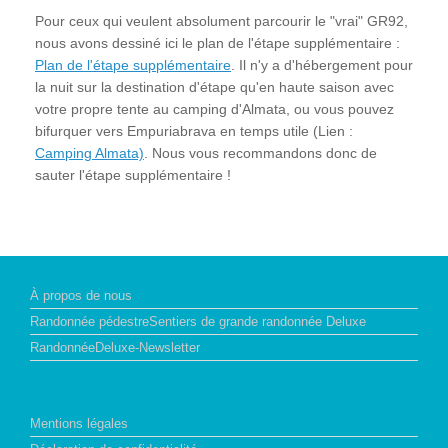
Pour ceux qui veulent absolument parcourir le "vrai" GR92,
nous avons dessiné ici le plan de l'étape supplémentaire :
Plan de l'étape supplémentaire
. Il n'y a d'hébergement pour
la nuit sur la destination d'étape qu'en haute saison avec
votre propre tente au camping d'Almata, ou vous pouvez
bifurquer vers Empuriabrava en temps utile (Lien :
Camping Almata)
. Nous vous recommandons donc de
sauter l'étape supplémentaire !
À propos de nous
Randonnée pédestreSentiers de grande randonnée Deluxe
RandonnéeDeluxe-Newsletter
Mentions légales