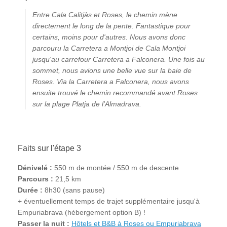
Entre Cala Calitjàs et Roses, le chemin mène
directement le long de la pente. Fantastique pour
certains, moins pour d'autres. Nous avons donc
parcouru la Carretera a Montjoi de Cala Montjoi
jusqu'au carrefour Carretera a Falconera. Une fois au
sommet, nous avions une belle vue sur la baie de
Roses. Via la Carretera a Falconera, nous avons
ensuite trouvé le chemin recommandé avant Roses
sur la plage Platja de l'Almadrava.
Faits sur l'étape 3
Dénivelé :
550 m de montée / 550 m de descente
Parcours :
21,5 km
Durée :
8h30 (sans pause)
+ éventuellement temps de trajet supplémentaire jusqu'à
Empuriabrava (hébergement option B) !
Passer la nuit :
Hôtels et B&B à Roses ou Empuriabrava