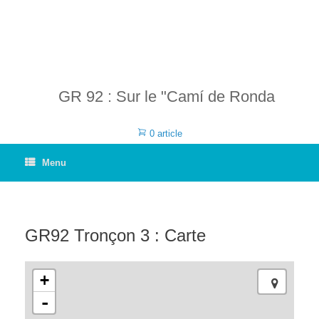
GR 92 : Sur le "Camí de Ronda
0 article
Menu
GR92 Tronçon 3 : Carte
+
-