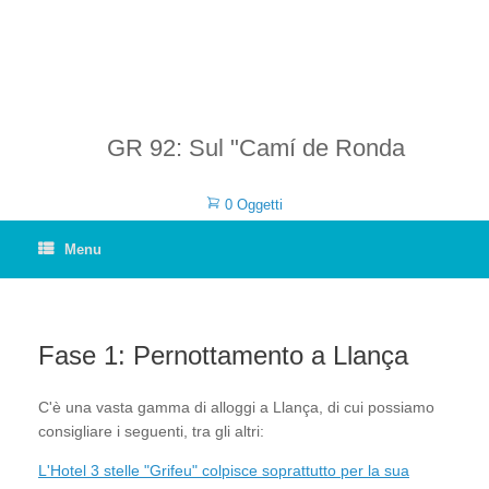
GR 92: Sul "Camí de Ronda
0 Oggetti
Menu
Fase 1: Pernottamento a Llança
C'è una vasta gamma di alloggi a Llança, di cui possiamo
consigliare i seguenti, tra gli altri:
L'Hotel 3 stelle "Grifeu" colpisce soprattutto per la sua