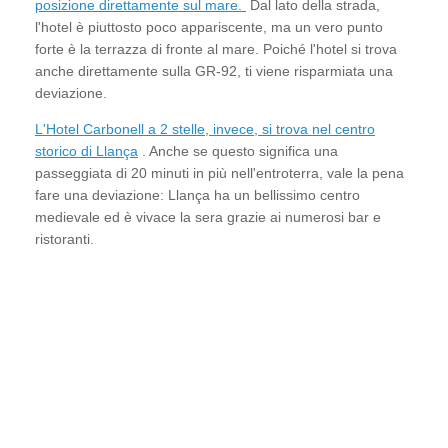
posizione direttamente sul mare.
Dal lato della strada,
l'hotel è piuttosto poco appariscente, ma un vero punto
forte è la terrazza di fronte al mare. Poiché l'hotel si trova
anche direttamente sulla GR-92, ti viene risparmiata una
deviazione.
L'Hotel Carbonell a 2 stelle, invece, si trova nel centro
storico di Llança
. Anche se questo significa una
passeggiata di 20 minuti in più nell'entroterra, vale la pena
fare una deviazione: Llança ha un bellissimo centro
medievale ed è vivace la sera grazie ai numerosi bar e
ristoranti.