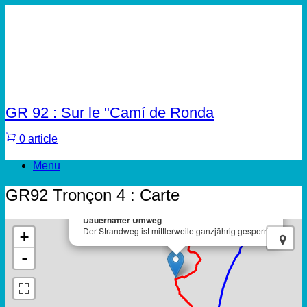
GR 92 : Sur le "Camí de Ronda
0 article
Menu
GR92 Tronçon 4 : Carte
×
Dauerhafter Umweg
Der Strandweg ist mittlerweile ganzjährig gesperrt
+
-