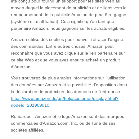
été conçu pour fournir un support pour les sites Web au
moyen duquel le placement de publicités et de liens vers le
remboursement de la publicité Amazon.de peut être gagné
(système dit d'affiliation). Cela signifie qu'en tant que
partenaire Amazon, nous gagnons sur les achats éligibles.
Amazon utilise des cookies pour pouvoir retracer l'origine
des commandes. Entre autres choses, Amazon peut
reconnaître que vous avez cliqué sur le lien partenaire sur
ce site Web et que vous avez ensuite acheté un produit
d'Amazon.
Vous trouverez de plus amples informations sur l'utilisation
des données par Amazon et la possibilité d'opposition dans
la déclaration de protection des données de l'entreprise :
https://www.amazon.de/gp/help/customer/display.html?
nodeId=201909010
.
Remarque : Amazon et le logo Amazon sont des marques
commerciales d'Amazon.com, Inc. ou de l'une de ses
sociétés affiliées.