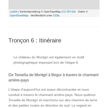
Leaflet
| Kartendarstellung © OpenTopoMap (
CC-BY-SA
) - Daten ©
OpenStreetMap
- Veröffentlicht unter
ODbL
Tronçon 6 : Itinéraire
Le château du Montgrí est également un motif
photographique imposant lors de l'étape 6.
De Toroella de Montgrí à Begur à travers le charmant
arrière-pays
L'étape d'aujourd'hui est assez décontractée et nous
conduit à travers le charmant arrière-pays. Nous quittons
Toroella de Montgrí et marchons sur des chemins de terre
et des petites routes en direction du sud. Le regard en