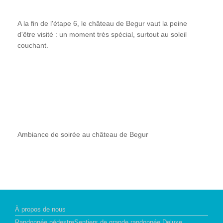
A la fin de l'étape 6, le château de Begur vaut la peine
d'être visité : un moment très spécial, surtout au soleil
couchant.
Ambiance de soirée au château de Begur
À propos de nous
Randonnée pédestreSentiers de grande randonnée Deluxe