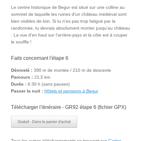
Le centre historique de Begur est situé sur une colline au
sommet de laquelle les ruines d'un château médiéval sont
bien visibles de loin. Si tu n'es pas trop fatigué par la
randonnée, tu devrais absolument monter jusqu'au château
: La vue d'en haut sur l'arrière-pays et la côte est à couper
le souffle !
Faits concernant l'étape 6
Dénivelé :
390 m de montée / 210 m de descente
Parcours :
21,5 km
Durée :
6:30 h (sans pauses)
Passer la nuit :
Hôtels et pensions à Begur
Télécharger l'itinéraire - GR92 étape 6 (fichier GPX)
Gratuit - Dans le panier d'achat
Tous les autres téléchargements se trouvent sur
Cartes
.