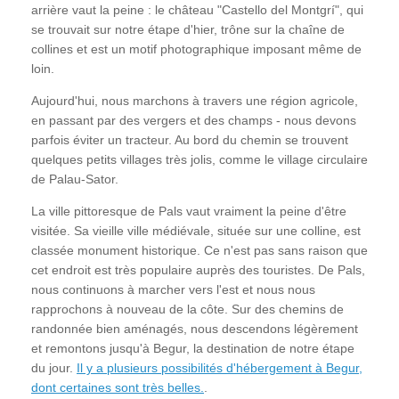
arrière vaut la peine : le château "Castello del Montgrí", qui
se trouvait sur notre étape d'hier, trône sur la chaîne de
collines et est un motif photographique imposant même de
loin.
Aujourd'hui, nous marchons à travers une région agricole,
en passant par des vergers et des champs - nous devons
parfois éviter un tracteur. Au bord du chemin se trouvent
quelques petits villages très jolis, comme le village circulaire
de Palau-Sator.
La ville pittoresque de Pals vaut vraiment la peine d'être
visitée. Sa vieille ville médiévale, située sur une colline, est
classée monument historique. Ce n'est pas sans raison que
cet endroit est très populaire auprès des touristes. De Pals,
nous continuons à marcher vers l'est et nous nous
rapprochons à nouveau de la côte. Sur des chemins de
randonnée bien aménagés, nous descendons légèrement
et remontons jusqu'à Begur, la destination de notre étape
du jour.
Il y a plusieurs possibilités d'hébergement à Begur,
dont certaines sont très belles.
.