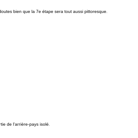
outes bien que la 7e étape sera tout aussi pittoresque.
ie de l'arrière-pays isolé.