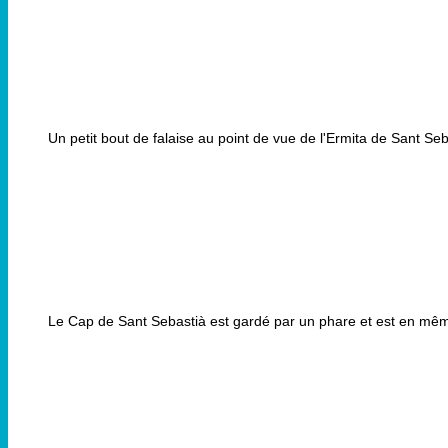
Un petit bout de falaise au point de vue de l'Ermita de Sant Seb
Le Cap de Sant Sebastià est gardé par un phare et est en même