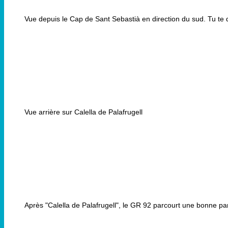
Vue depuis le Cap de Sant Sebastià en direction du sud. Tu te d
Vue arrière sur Calella de Palafrugell
Après "Calella de Palafrugell", le GR 92 parcourt une bonne part