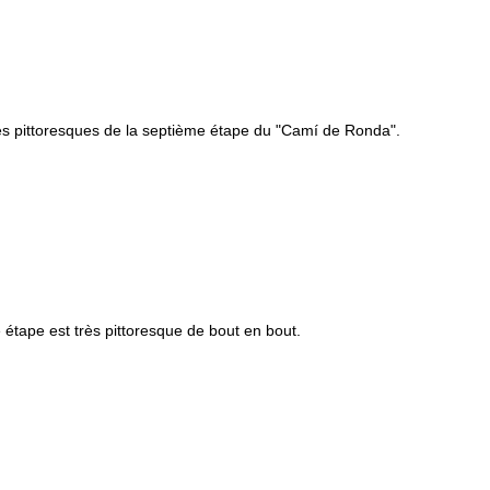
ès pittoresques de la septième étape du "Camí de Ronda".
 étape est très pittoresque de bout en bout.