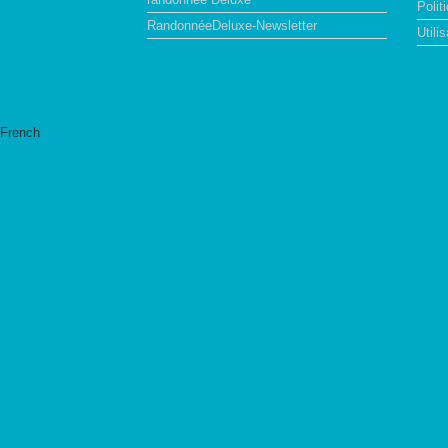
Polit
RandonnéeDeluxe-Newsletter
Utilis
French