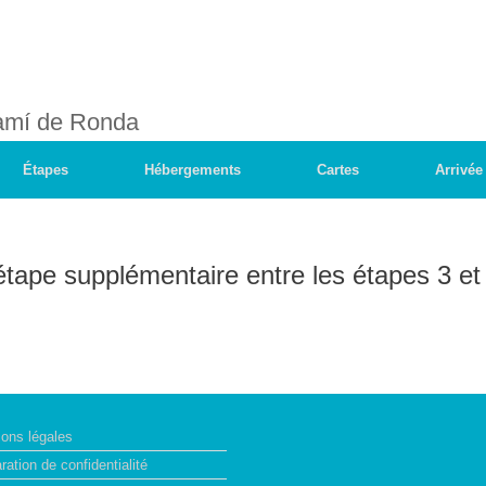
Camí de Ronda
Étapes
Hébergements
Cartes
Arrivée
étape supplémentaire entre les étapes 3 et
ons légales
ration de confidentialité