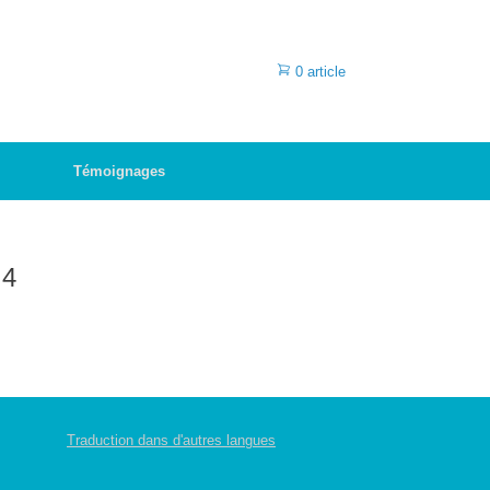
0 article
Témoignages
 4
Traduction dans d'autres langues