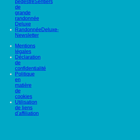
pédestreSentiers
de
grande
randonnée
Deluxe
RandonnéeDeluxe-
Newsletter
Mentions
légales
Déclaration
de
confidentialité
Politique
en
matière
de
cookies
Utilisation
de liens
d'affiliation