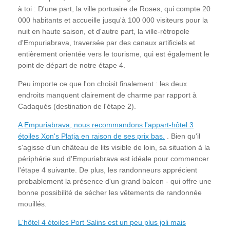
à toi : D'une part, la ville portuaire de Roses, qui compte 20
000 habitants et accueille jusqu'à 100 000 visiteurs pour la
nuit en haute saison, et d'autre part, la ville-rétropole
d'Empuriabrava, traversée par des canaux artificiels et
entièrement orientée vers le tourisme, qui est également le
point de départ de notre étape 4.
Peu importe ce que l'on choisit finalement : les deux
endroits manquent clairement de charme par rapport à
Cadaqués (destination de l'étape 2).
A Empuriabrava, nous recommandons l'appart-hôtel 3
étoiles Xon's Platja en raison de ses prix bas.
. Bien qu'il
s'agisse d'un château de lits visible de loin, sa situation à la
périphérie sud d'Empuriabrava est idéale pour commencer
l'étape 4 suivante. De plus, les randonneurs apprécient
probablement la présence d'un grand balcon - qui offre une
bonne possibilité de sécher les vêtements de randonnée
mouillés.
L'hôtel 4 étoiles Port Salins est un peu plus joli mais