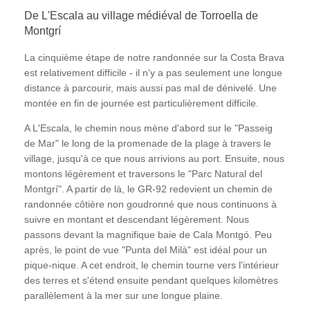
De L'Escala au village médiéval de Torroella de
Montgrí
La cinquième étape de notre randonnée sur la Costa Brava
est relativement difficile - il n'y a pas seulement une longue
distance à parcourir, mais aussi pas mal de dénivelé. Une
montée en fin de journée est particulièrement difficile.
A L'Escala, le chemin nous mène d'abord sur le "Passeig
de Mar" le long de la promenade de la plage à travers le
village, jusqu'à ce que nous arrivions au port. Ensuite, nous
montons légèrement et traversons le "Parc Natural del
Montgrí". A partir de là, le GR-92 redevient un chemin de
randonnée côtière non goudronné que nous continuons à
suivre en montant et descendant légèrement. Nous
passons devant la magnifique baie de Cala Montgó. Peu
après, le point de vue "Punta del Milà" est idéal pour un
pique-nique. A cet endroit, le chemin tourne vers l'intérieur
des terres et s'étend ensuite pendant quelques kilomètres
parallèlement à la mer sur une longue plaine.