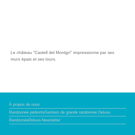
Le château "Castell del Montgrí" impressionne par ses
murs épais et ses tours.
À propos de nous
Randonnée pédestreSentiers de grande randonnée Deluxe
RandonnéeDeluxe-Newsletter