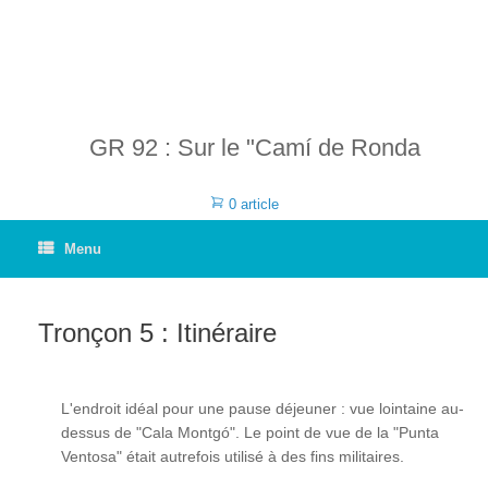
GR 92 : Sur le "Camí de Ronda
0 article
Menu
Tronçon 5 : Itinéraire
L'endroit idéal pour une pause déjeuner : vue lointaine au-
dessus de "Cala Montgó". Le point de vue de la "Punta
Ventosa" était autrefois utilisé à des fins militaires.