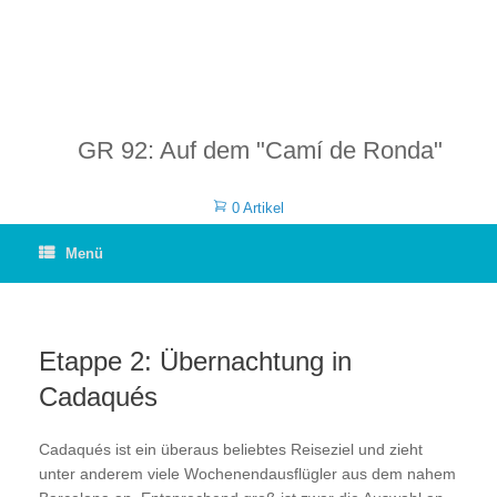
GR 92: Auf dem "Camí de Ronda"
0 Artikel
Menü
Etappe 2: Übernachtung in
Cadaqués
Cadaqués ist ein überaus beliebtes Reiseziel und zieht
unter anderem viele Wochenendausflügler aus dem nahem