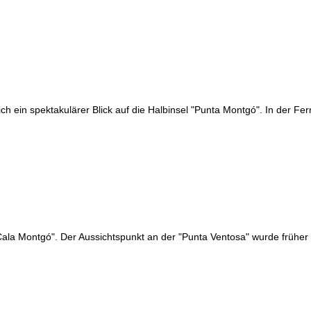
ch ein spektakulärer Blick auf die Halbinsel "Punta Montgó". In der Fe
"Cala Montgó". Der Aussichtspunkt an der "Punta Ventosa" wurde früher m