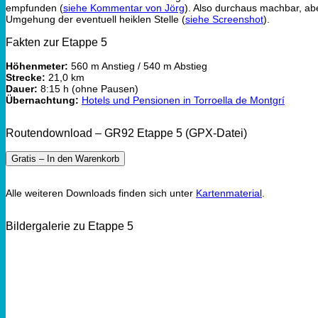
empfunden (
siehe Kommentar von Jörg
). Also durchaus machbar, abe
Umgehung der eventuell heiklen Stelle (
siehe Screenshot
).
Fakten zur Etappe 5
Höhenmeter:
560 m Anstieg / 540 m Abstieg
Strecke:
21,0 km
Dauer:
8:15 h (ohne Pausen)
Übernachtung:
Hotels und Pensionen in Torroella de Montgrí
Routendownload – GR92 Etappe 5 (GPX-Datei)
Gratis – In den Warenkorb
Alle weiteren Downloads finden sich unter
Kartenmaterial
.
Bildergalerie zu Etappe 5