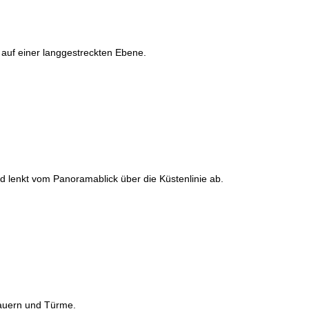
 auf einer langgestreckten Ebene.
nd lenkt vom Panoramablick über die Küstenlinie ab.
Mauern und Türme.