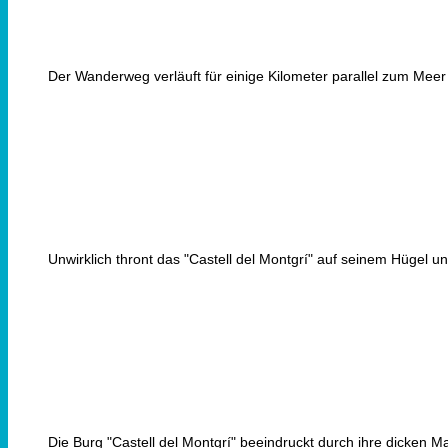
Der Wanderweg verläuft für einige Kilometer parallel zum Meer
Unwirklich thront das "Castell del Montgrí" auf seinem Hügel u
Die Burg "Castell del Montgrí" beeindruckt durch ihre dicken 