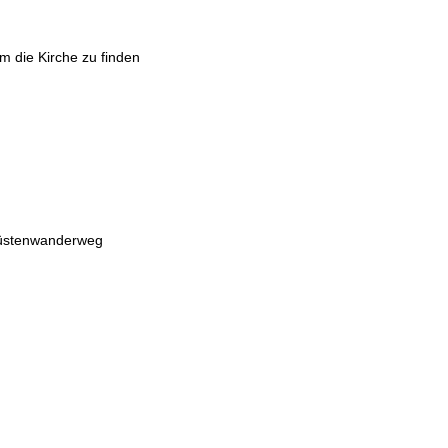
um die Kirche zu finden
 Küstenwanderweg