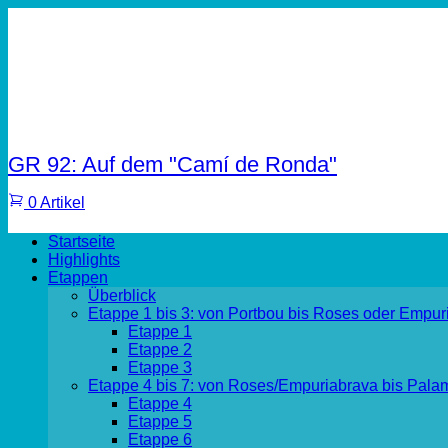
GR 92: Auf dem "Camí de Ronda"
0 Artikel
Startseite
Highlights
Etappen
Überblick
Etappe 1 bis 3: von Portbou bis Roses oder Empur
Etappe 1
Etappe 2
Etappe 3
Etappe 4 bis 7: von Roses/Empuriabrava bis Pala
Etappe 4
Etappe 5
Etappe 6