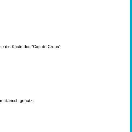
rne die Küste des "Cap de Creus".
ilitärisch genutzt.