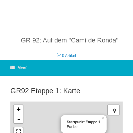
GR 92: Auf dem "Camí de Ronda"
0 Artikel
Menü
GR92 Etappe 1: Karte
+
-
×
Startpunkt Etappe 1
Portbou