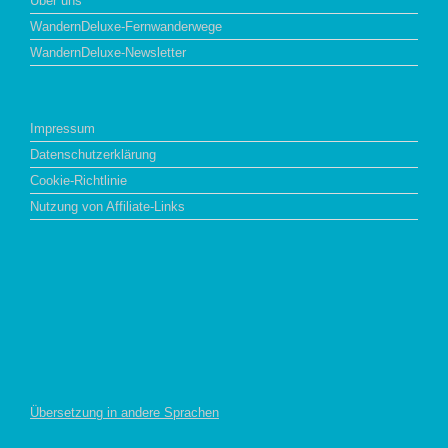
Über uns
WandernDeluxe-Fernwanderwege
WandernDeluxe-Newsletter
Impressum
Datenschutzerklärung
Cookie-Richtlinie
Nutzung von Affiliate-Links
Übersetzung in andere Sprachen