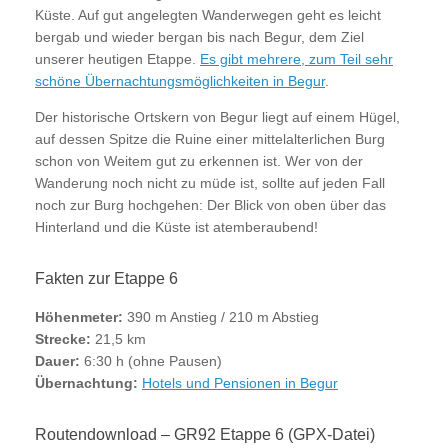
Küste. Auf gut angelegten Wanderwegen geht es leicht
bergab und wieder bergan bis nach Begur, dem Ziel
unserer heutigen Etappe.
Es gibt mehrere, zum Teil sehr
schöne Übernachtungsmöglichkeiten in Begur
.
Der historische Ortskern von Begur liegt auf einem Hügel,
auf dessen Spitze die Ruine einer mittelalterlichen Burg
schon von Weitem gut zu erkennen ist. Wer von der
Wanderung noch nicht zu müde ist, sollte auf jeden Fall
noch zur Burg hochgehen: Der Blick von oben über das
Hinterland und die Küste ist atemberaubend!
Fakten zur Etappe 6
Höhenmeter:
390 m Anstieg / 210 m Abstieg
Strecke:
21,5 km
Dauer:
6:30 h (ohne Pausen)
Übernachtung:
Hotels und Pensionen in Begur
Routendownload – GR92 Etappe 6 (GPX-Datei)